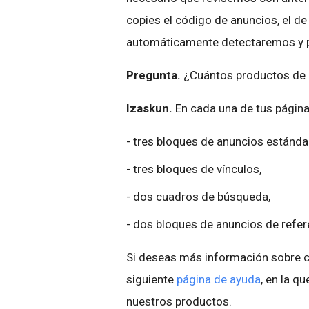
copies el código de anuncios, el de
automáticamente detectaremos y pu
Pregunta.
¿Cuántos productos de G
Izaskun.
En cada una de tus página
- tres bloques de anuncios estándar
- tres bloques de vínculos,
- dos cuadros de búsqueda,
- dos bloques de anuncios de refer
Si deseas más información sobre cu
siguiente
página de ayuda
, en la q
nuestros productos.