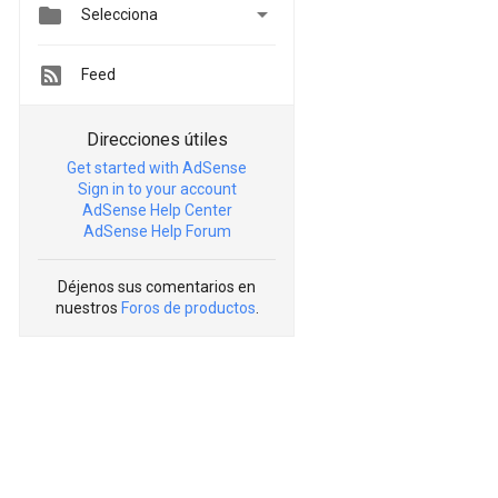


Selecciona
Feed
Direcciones útiles
Get started with AdSense
Sign in to your account
AdSense Help Center
AdSense Help Forum
Déjenos sus comentarios en
nuestros
Foros de productos
.