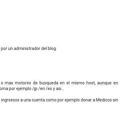
por un administrador del blog.
es o mas motores de busqueda en el mismo host, aunque en
oma por ejemplo /jp /en /es y asi...
os ingrsesos a una cuenta como por ejemplo donar a Medicos sin