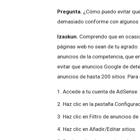
Pregunta.
¿Cómo puedo evitar que 
demasiado conforme con algunos d
Izaskun.
Comprendo que en ocasion
páginas web no sean de tu agrado. Pa
anuncios de la competencia, que en
evitar que anuncios Google de deter
anuncios de hasta 200 sitios. Para 
1. Accede a tu cuenta de AdSense.
2. Haz clic en la pestaña Configur
3. Haz clic en Filtro de anuncios d
4. Haz clic en Añadir/Editar sitios.