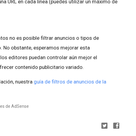
 una URL en cada línea (puedes utilizar un máximo de
s no es posible filtrar anuncios o tipos de
o. No obstante, esperamos mejorar esta
 los editores puedan controlar aún mejor el
frecer contenido publicitario variado.
dación, nuestra
guía de filtros de anuncios de la
ores de AdSense