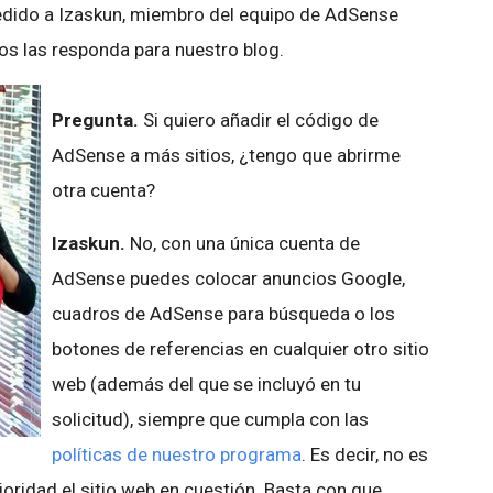
pedido a Izaskun, miembro del equipo de AdSense
os las responda para nuestro blog.
Pregunta.
Si quiero añadir el código de
AdSense a más sitios, ¿tengo que abrirme
otra cuenta?
Izaskun.
No, con una única cuenta de
AdSense puedes colocar anuncios Google,
cuadros de AdSense para búsqueda o los
botones de referencias en cualquier otro sitio
web (además del que se incluyó en tu
solicitud), siempre que cumpla con las
políticas de nuestro programa
. Es decir, no es
oridad el sitio web en cuestión. Basta con que