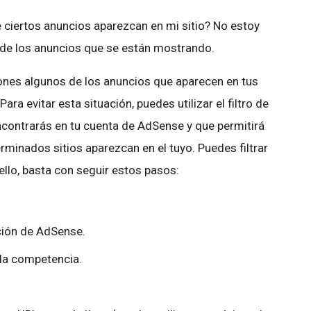
ciertos anuncios aparezcan en mi sitio? No estoy
e los anuncios que se están mostrando.
es algunos de los anuncios que aparecen en tus
ra evitar esta situación, puedes utilizar el filtro de
contrarás en tu cuenta de AdSense y que permitirá
minados sitios aparezcan en el tuyo. Puedes filtrar
ello, basta con seguir estos pasos:
ación de AdSense.
e la competencia.