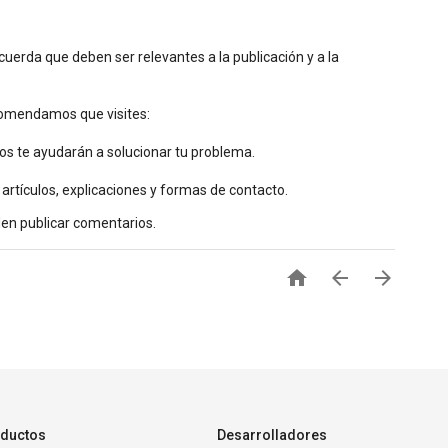
uerda que deben ser relevantes a la publicación y a la
ecomendamos que visites:
os te ayudarán a solucionar tu problema.
 artículos, explicaciones y formas de contacto.
den publicar comentarios.



ductos
Desarrolladores