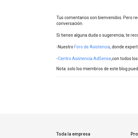
Tus comentarios son bienvenidos. Pero rec
conversación.
Si tienes alguna duda o sugerencia, te r
-Nuestro
Foro de Asistencia
, donde expert
-
Centro Asistencia AdSense
,con todos los
Nota: solo los miembros de este blog pue
Toda la empresa
Pro