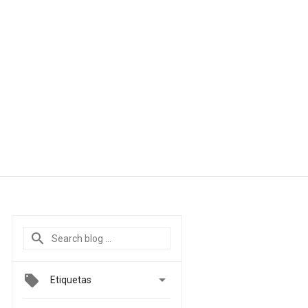

Etiquetas