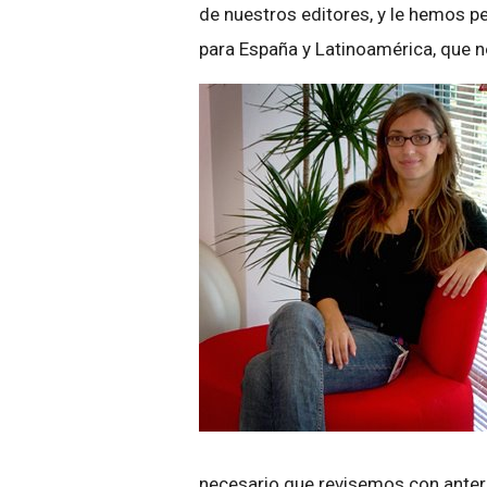
de nuestros editores, y le hemos 
para España y Latinoamérica, que n
necesario que revisemos con anteri