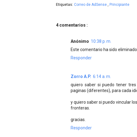
Etiquetas:
Correo de AdSense
,
Principiante
4 comentarios :
Anónimo
10:38 p. m.
Este comentario ha sido eliminado 
Responder
Zorro A.P.
6:14 a. m.
quiero saber si puedo tener tr
paginas (diferentes), para cada idi
y quiero saber si puedo vincular l
fronteras.
gracias.
Responder