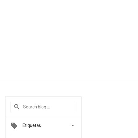

Etiquetas