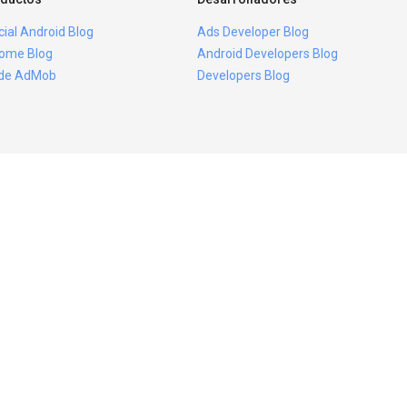
icial Android Blog
Ads Developer Blog
ome Blog
Android Developers Blog
ide AdMob
Developers Blog