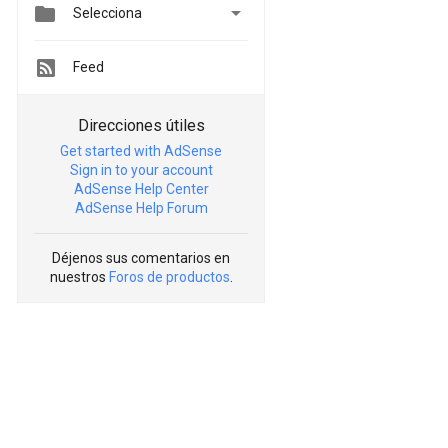


Selecciona
Feed
Direcciones útiles
Get started with AdSense
Sign in to your account
AdSense Help Center
AdSense Help Forum
Déjenos sus comentarios en
nuestros
Foros de productos
.