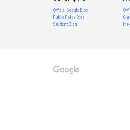
Official Google Blog
Off
Public Policy Blog
Chr
Student Blog
Ins