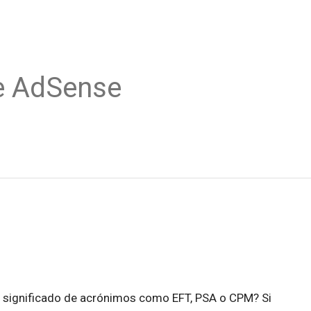
e AdSense
el significado de acrónimos como EFT, PSA o CPM? Si