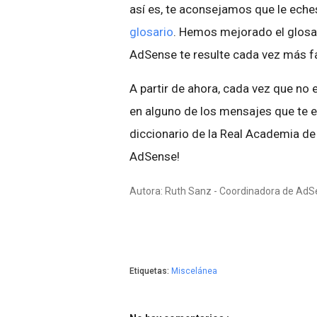
así es, te aconsejamos que le eche
glosario
. Hemos mejorado el glosar
AdSense te resulte cada vez más fa
A partir de ahora, cada vez que no
en alguno de los mensajes que te e
diccionario de la Real Academia de 
AdSense!
Autora: Ruth Sanz - Coordinadora de Ad
Etiquetas:
Miscelánea