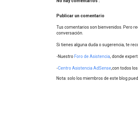
No hay comentarios :
Publicar un comentario
Tus comentarios son bienvenidos. Pero rec
conversación.
Si tienes alguna duda o sugerencia, te r
-Nuestro
Foro de Asistencia
, donde expert
-
Centro Asistencia AdSense
,con todos los
Nota: solo los miembros de este blog pue