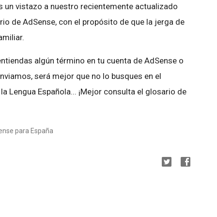
s un vistazo a nuestro recientemente actualizado
io de AdSense, con el propósito de que la jerga de
miliar.
 entiendas algún término en tu cuenta de AdSense o
nviamos, será mejor que no lo busques en el
la Lengua Española... ¡Mejor consulta el glosario de
Sense para España