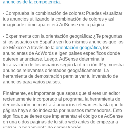
anuncios de la competencia
.
- Comprueba la combinación de colores: Puedes visualizar
tus anuncios utilizando la combinación de colores y así
imaginarte cómo aparecerá AdSense en tu página.
- Experimenta con la orientación geográfica: ¿Te preguntas
si los usuarios en España ven los mismos anuncios que los
de México? A través de la
orientación geográfica
, los
anunciantes de AdWords eligen países específicos donde
quieren anunciarse. Luego, AdSense determina la
localización de los usuarios según la dirección IP y muestra
anuncios relevantes orientados geográficamente. La
herramienta de demostración permite ver tu inventario de
anuncios para varios países.
Finalmente, es importante que sepas que si eres un editor
recientemente incorporado al programa, la herramienta de
demostración no mostrará anuncios relevantes hasta que tu
página haya sido indexada por nuestros rastreadores. Esto
significa que tienes que implementar el código de AdSense
en una o dos paginas de tu sitio web antes de empezar a
utilizar la herramienta de demostración.