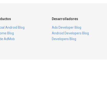
ductos
Desarrolladores
icial Android Blog
Ads Developer Blog
ome Blog
Android Developers Blog
ide AdMob
Developers Blog