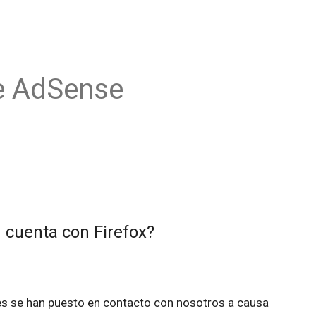
e AdSense
 cuenta con Firefox?
res se han puesto en contacto con nosotros a causa