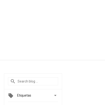

Etiquetas