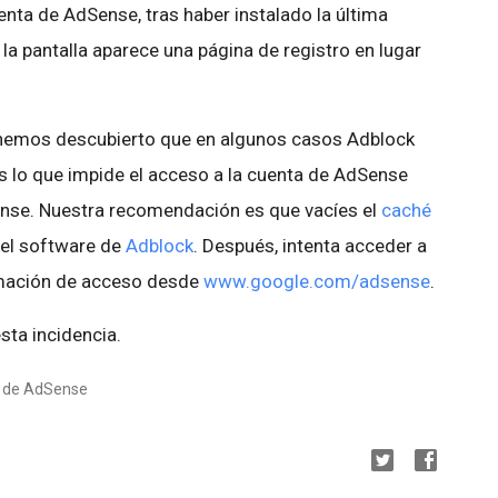
nta de AdSense, tras haber instalado la última
 la pantalla aparece una página de registro en lugar
, hemos descubierto que en algunos casos Adblock
 es lo que impide el acceso a la cuenta de AdSense
Sense. Nuestra recomendación es que vacíes el
caché
 el software de
Adblock
. Después, intenta acceder a
rmación de acceso desde
www.google.com/adsense
.
ta incidencia.
es de AdSense