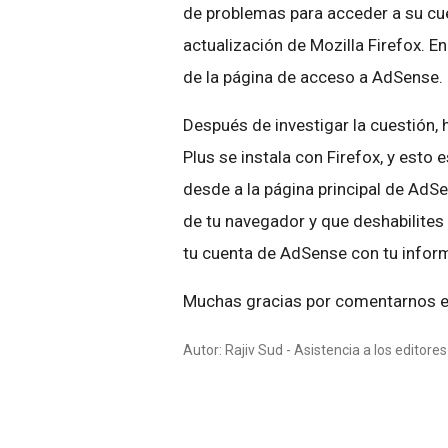
de problemas para acceder a su cue
actualización de Mozilla Firefox. En
de la página de acceso a AdSense.
Después de investigar la cuestión
Plus se instala con Firefox, y esto
desde a la página principal de Ad
de tu navegador y que deshabilites
tu cuenta de AdSense con tu info
Muchas gracias por comentarnos es
Autor: Rajiv Sud - Asistencia a los editor