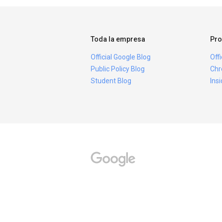
Toda la empresa
Pro
Official Google Blog
Off
Public Policy Blog
Chr
Student Blog
Ins