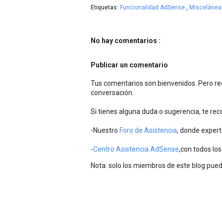
Etiquetas:
Funcionalidad AdSense
,
Miscelánea
No hay comentarios :
Publicar un comentario
Tus comentarios son bienvenidos. Pero rec
conversación.
Si tienes alguna duda o sugerencia, te r
-Nuestro
Foro de Asistencia
, donde expert
-
Centro Asistencia AdSense
,con todos los
Nota: solo los miembros de este blog pue