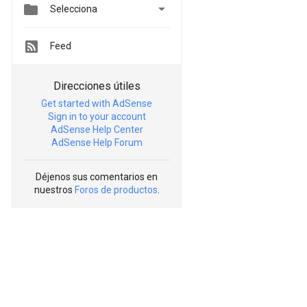


Selecciona
Feed
Direcciones útiles
Get started with AdSense
Sign in to your account
AdSense Help Center
AdSense Help Forum
Déjenos sus comentarios en
nuestros
Foros de productos
.