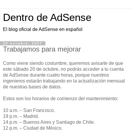
Dentro de AdSense
El blog oficial de AdSense en español
20 octubre, 2007
Trabajamos para mejorar
Como viene siendo costumbre, queremos avisarte de que
este sábado 20 de octubre, no podrás acceder a tu cuenta
de AdSense durante cuatro horas, porque nuestros
ingenieros estarán trabajando en la actualización mensual
de nuestras bases de datos.
Estos son los horarios de comienzo del mantenimiento:
10 a.m. – San Francisco.
19 p.m. – Madrid.
14 p.m. – Buenos Aires y Santiago de Chile.
12 p.m. – Ciudad de México.