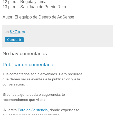
12 p.m. – Bogotá y Lima.
13 p.m. – San Juan de Puerto Rico.
Autor: El equipo de Dentro de AdSense
en
8:47 a. m.
Compartir
No hay comentarios:
Publicar un comentario
Tus comentarios son bienvenidos. Pero recuerda
que deben ser relevantes a la publicación y a la
conversación.
Si tienes alguna duda o sugerencia, te
recomendamos que visites:
-Nuestro
Foro de Asistencia
, donde expertos te
ayudarán a solucionar tu problema.