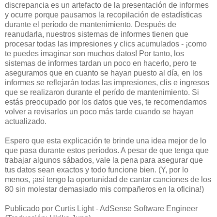
discrepancia es un artefacto de la presentación de informes
y ocurre porque pausamos la recopilación de estadísticas
durante el período de mantenimiento. Después de
reanudarla, nuestros sistemas de informes tienen que
procesar todas las impresiones y clics acumulados - ¡como
te puedes imaginar son muchos datos! Por tanto, los
sistemas de informes tardan un poco en hacerlo, pero te
aseguramos que en cuanto se hayan puesto al día, en los
informes se reflejarán todas las impresiones, clis e ingresos
que se realizaron durante el perído de mantenimiento. Si
estás preocupado por los datos que ves, te recomendamos
volver a revisarlos un poco más tarde cuando se hayan
actualizado.
Espero que esta explicación te brinde una idea mejor de lo
que pasa durante estos períodos. A pesar de que tenga que
trabajar algunos sábados, vale la pena para asegurar que
tus datos sean exactos y todo funcione bien. (Y, por lo
menos, ¡así tengo la oportunidad de cantar canciones de los
80 sin molestar demasiado mis compañeros en la oficina!)
Publicado por Curtis Light - AdSense Software Engineer