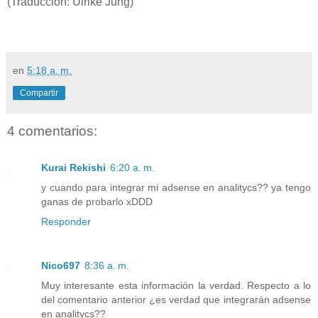
(Traducción: Ulrike Jung)
en
5:18 a. m.
Compartir
4 comentarios:
Kurai Rekishi
6:20 a. m.
y cuando para integrar mi adsense en analitycs?? ya tengo
ganas de probarlo xDDD
Responder
Nico697
8:36 a. m.
Muy interesante esta información la verdad. Respecto a lo
del comentario anterior ¿es verdad que integrarán adsense
en analitycs??