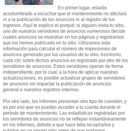
En primer lugar, estarás
acostumbrado a escuchar que el mantenimiento no afectará
ni a la publicación de tus anuncios ni al registro de tus
ingresos. Aquí te explico el porqué: si alguien visita tu sitio,
uno de nuestros servidores de anuncios numerosos decide
cuales anuncios se muestran en tus páginas y registramos
que los hemos publicado en tu sitio. Utilizamos esta
información para calcular el número de impresiones de
anuncios generado por los usuarios de tu sitio. Asimismo,
cada clic sobre dichos anuncios es registrado por otro de los
servidores de anuncios. Estos servidores operan de forma
independiente, por lo cual, a la hora de aplicar nuestras
actualizaciones, es posible actualizar grupos de servidores
de anuncios sin impactar la publicación de anuncios
general o nuestros registros internos.
Por otro lado, los informes presentan otro tipo de cuestión, y
es por eso que no puedes acceder a tu cuenta durante el
período de mantenimiento. Las estadísticas registradas por
los servidores de anuncios no se reflejan instantáneamente
en los informes, debido a que hace falta recopilarlos y
subirlos en un mismo sitio antes de que podamos