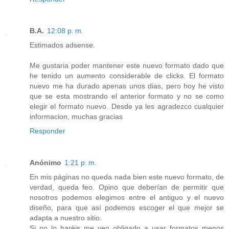
B.A.
12:08 p. m.
Estimados adsense.
Me gustaria poder mantener este nuevo formato dado que
he tenido un aumento considerable de clicks. El formato
nuevo me ha durado apenas unos dias, pero hoy he visto
que se esta mostrando el anterior formato y no se como
elegir el formato nuevo. Desde ya les agradezco cualquier
informacion, muchas gracias
Responder
Anónimo
1:21 p. m.
En mis páginas no queda nada bien este nuevo formato, de
verdad, queda feo. Opino que deberían de permitir que
nosotros podemos elegimos entre el antiguo y el nuevo
diseño, para que así podemos escoger el que mejor se
adapta a nuestro sitio.
Si no lo haréis me veo obligado a usar formatos menos