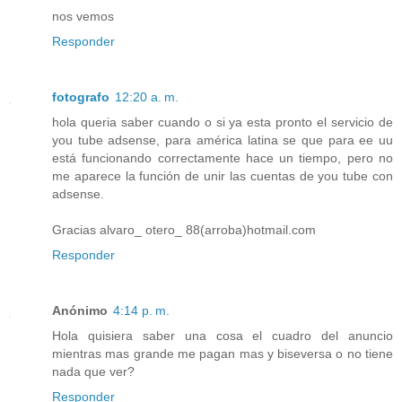
nos vemos
Responder
fotografo
12:20 a. m.
hola queria saber cuando o si ya esta pronto el servicio de
you tube adsense, para américa latina se que para ee uu
está funcionando correctamente hace un tiempo, pero no
me aparece la función de unir las cuentas de you tube con
adsense.
Gracias alvaro_ otero_ 88(arroba)hotmail.com
Responder
Anónimo
4:14 p. m.
Hola quisiera saber una cosa el cuadro del anuncio
mientras mas grande me pagan mas y biseversa o no tiene
nada que ver?
Responder