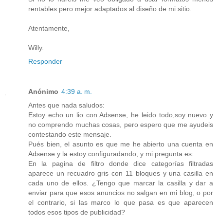
rentables pero mejor adaptados al diseño de mi sitio.
Atentamente,
Willy.
Responder
Anónimo
4:39 a. m.
Antes que nada saludos:
Estoy echo un lio con Adsense, he leido todo,soy nuevo y
no comprendo muchas cosas, pero espero que me ayudeis
contestando este mensaje.
Pués bien, el asunto es que me he abierto una cuenta en
Adsense y la estoy configuradando, y mi pregunta es:
En la pagina de filtro donde dice categorías filtradas
aparece un recuadro gris con 11 bloques y una casilla en
cada uno de ellos. ¿Tengo que marcar la casilla y dar a
enviar para que esos anuncios no salgan en mi blog, o por
el contrario, si las marco lo que pasa es que aparecen
todos esos tipos de publicidad?