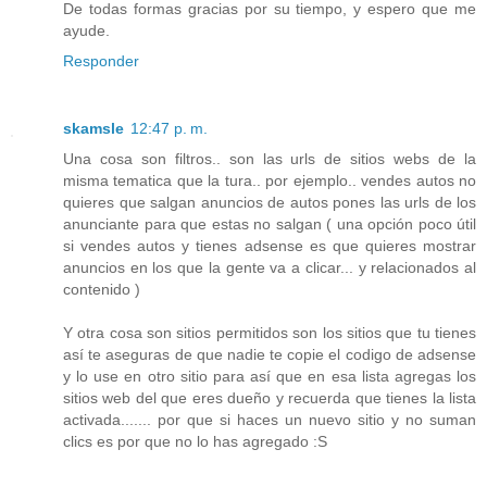
De todas formas gracias por su tiempo, y espero que me
ayude.
Responder
skamsle
12:47 p. m.
Una cosa son filtros.. son las urls de sitios webs de la
misma tematica que la tura.. por ejemplo.. vendes autos no
quieres que salgan anuncios de autos pones las urls de los
anunciante para que estas no salgan ( una opción poco útil
si vendes autos y tienes adsense es que quieres mostrar
anuncios en los que la gente va a clicar... y relacionados al
contenido )
Y otra cosa son sitios permitidos son los sitios que tu tienes
así te aseguras de que nadie te copie el codigo de adsense
y lo use en otro sitio para así que en esa lista agregas los
sitios web del que eres dueño y recuerda que tienes la lista
activada....... por que si haces un nuevo sitio y no suman
clics es por que no lo has agregado :S