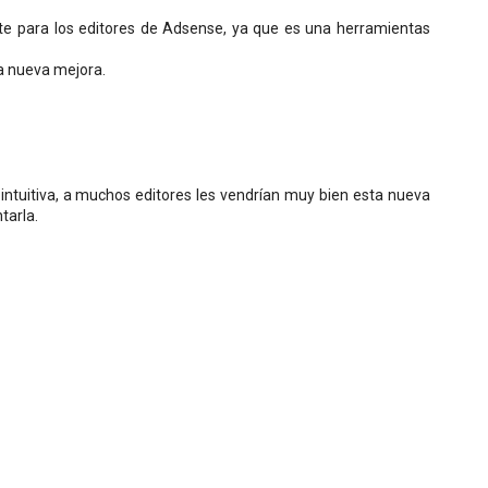
te para los editores de Adsense, ya que es una herramientas
ta nueva mejora.
ntuitiva, a muchos editores les vendrían muy bien esta nueva
tarla.