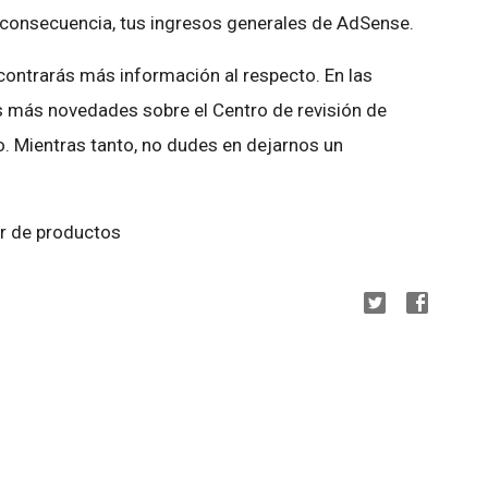
n consecuencia, tus ingresos generales de AdSense.
contrarás más información al respecto. En las
 más novedades sobre el Centro de revisión de
. Mientras tanto, no dudes en dejarnos un
or de productos