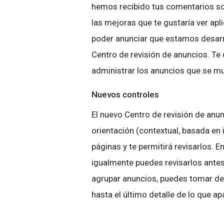
hemos recibido tus comentarios so
las mejoras que te gustaría ver ap
poder anunciar que estamos desar
Centro de revisión de anuncios. Te
administrar los anuncios que se mu
Nuevos controles
El nuevo Centro de revisión de anu
orientación (contextual, basada en 
páginas y te permitirá revisarlos. E
igualmente puedes revisarlos antes 
agrupar anuncios, puedes tomar dec
hasta el último detalle de lo que apa