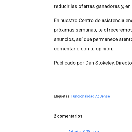
reducir las ofertas ganadoras y, e
En nuestro Centro de asistencia en
próximas semanas, te ofreceremos
anuncios, así que permanece atento
comentario con tu opinión.
Publicado por Dan Stokeley, Direct
Etiquetas:
Funcionalidad AdSense
2 comentarios :
Admin
8:28 a. m.