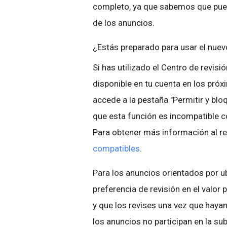
completo, ya que sabemos que puede 
de los anuncios.
¿Estás preparado para usar el nuev
Si has utilizado el Centro de revis
disponible en tu cuenta en los próx
accede a la pestaña "Permitir y bl
que esta función es incompatible co
Para obtener más información al re
compatibles
.
Para los anuncios orientados por 
preferencia de revisión en el valo
y que los revises una vez que hay
los anuncios no participan en la sub