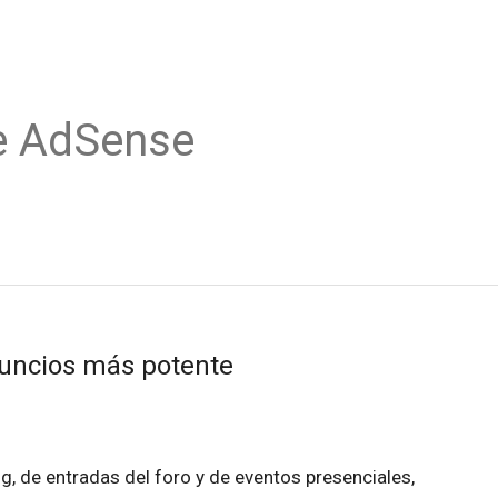
e AdSense
nuncios más potente
g, de entradas del foro y de eventos presenciales,