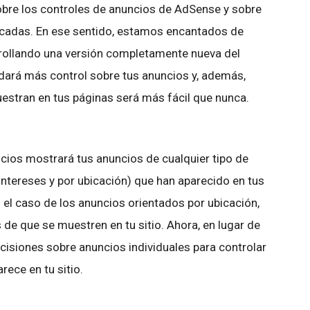
bre los controles de anuncios de AdSense y sobre
licadas. En ese sentido, estamos encantados de
rollando una versión completamente nueva del
 dará más control sobre tus anuncios y, además,
estran en tus páginas será más fácil que nunca.
ncios mostrará tus anuncios de cualquier tipo de
intereses y por ubicación) que han aparecido en tus
n el caso de los anuncios orientados por ubicación,
de que se muestren en tu sitio. Ahora, en lugar de
isiones sobre anuncios individuales para controlar
rece en tu sitio.