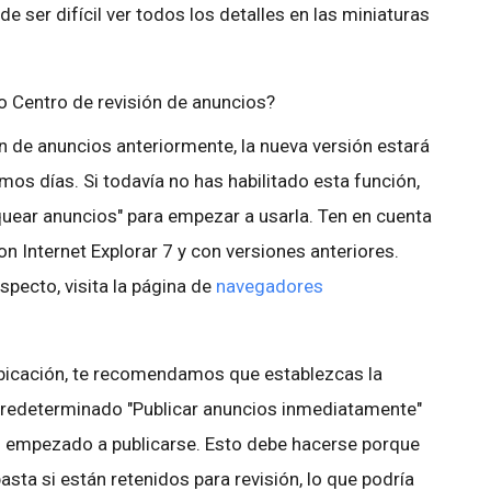
ser difícil ver todos los detalles en las miniaturas
o Centro de revisión de anuncios?
ión de anuncios anteriormente, la nueva versión estará
imos días. Si todavía no has habilitado esta función,
oquear anuncios" para empezar a usarla. Ten en cuenta
n Internet Explorar 7 y con versiones anteriores.
specto, visita la página de
navegadores
ubicación, te recomendamos que establezcas la
r predeterminado "Publicar anuncios inmediatamente"
an empezado a publicarse. Esto debe hacerse porque
asta si están retenidos para revisión, lo que podría