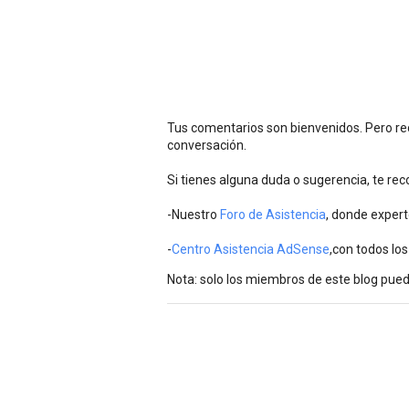
Tus comentarios son bienvenidos. Pero rec
conversación.
Si tienes alguna duda o sugerencia, te r
-Nuestro
Foro de Asistencia
, donde expert
-
Centro Asistencia AdSense
,con todos los
Nota: solo los miembros de este blog pue