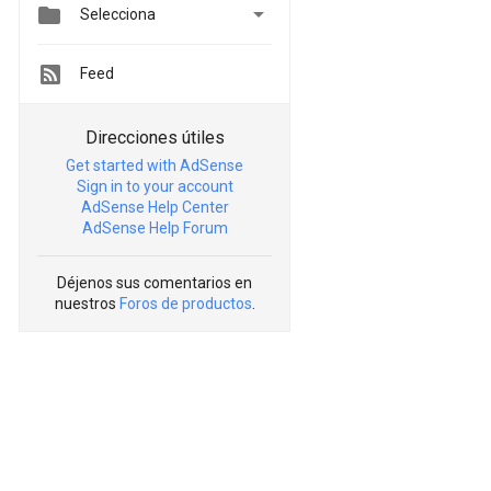


Selecciona
Feed
Direcciones útiles
Get started with AdSense
Sign in to your account
AdSense Help Center
AdSense Help Forum
Déjenos sus comentarios en
nuestros
Foros de productos
.