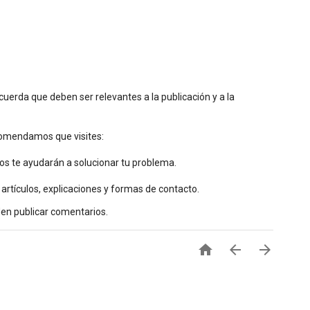
uerda que deben ser relevantes a la publicación y a la
ecomendamos que visites:
os te ayudarán a solucionar tu problema.
 artículos, explicaciones y formas de contacto.
den publicar comentarios.


