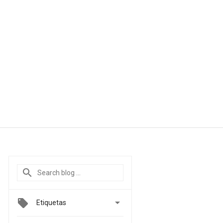

Etiquetas