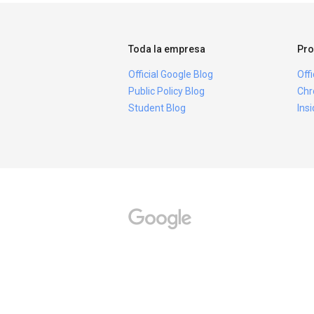
Toda la empresa
Pro
Official Google Blog
Off
Public Policy Blog
Chr
Student Blog
Ins