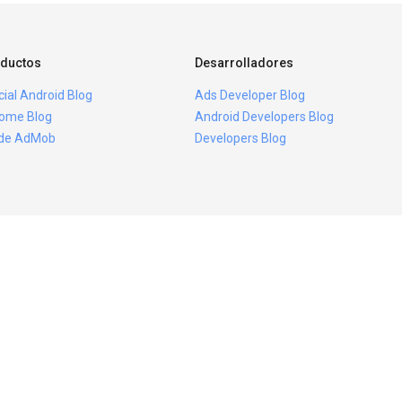
ductos
Desarrolladores
icial Android Blog
Ads Developer Blog
ome Blog
Android Developers Blog
ide AdMob
Developers Blog