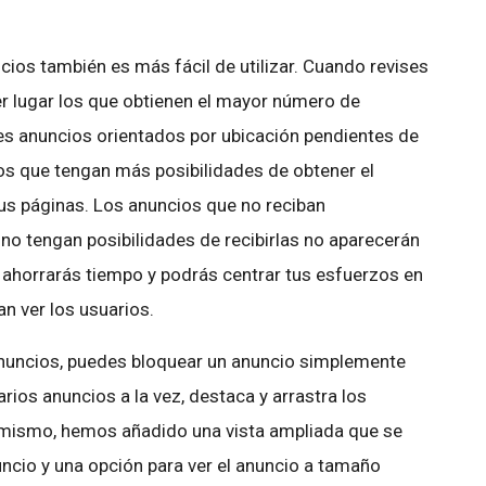
cios también es más fácil de utilizar. Cuando revises
r lugar los que obtienen el mayor número de
nes anuncios orientados por ubicación pendientes de
os que tengan más posibilidades de obtener el
s páginas. Los anuncios que no reciban
 no tengan posibilidades de recibirlas no aparecerán
 ahorrarás tiempo y podrás centrar tus esfuerzos en
an ver los usuarios.
anuncios, puedes bloquear un anuncio simplemente
arios anuncios a la vez, destaca y arrastra los
imismo, hemos añadido una vista ampliada que se
nuncio y una opción para ver el anuncio a tamaño