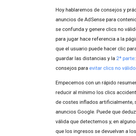
Hoy hablaremos de consejos y prác
anuncios de AdSense para contenid
se confunda y genere clics no válido
para jugar hace referencia a la pág
que el usuario puede hacer clic para
guardar las distancias y la
2ª parte
consejos para
evitar clics no válid
Empecemos con un rápido resumen 
reducir al mínimo los clics accident
de costes inflados artificialmente,
anuncios Google. Puede que deduzc
válida que detectemos y, en alguno
que los ingresos se devuelvan a l