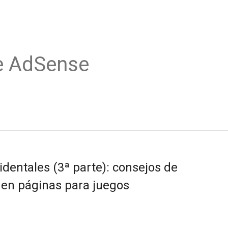
e AdSense
identales (3ª parte): consejos de
 en páginas para juegos