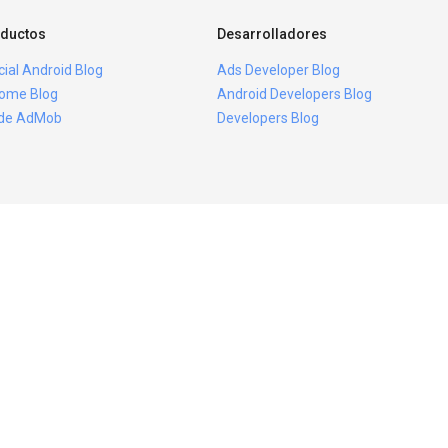
ductos
Desarrolladores
icial Android Blog
Ads Developer Blog
ome Blog
Android Developers Blog
ide AdMob
Developers Blog