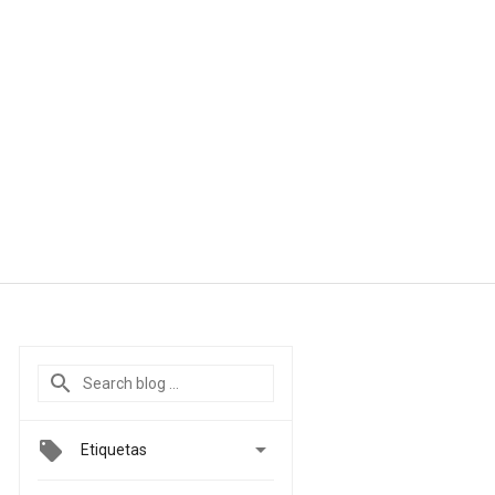

Etiquetas