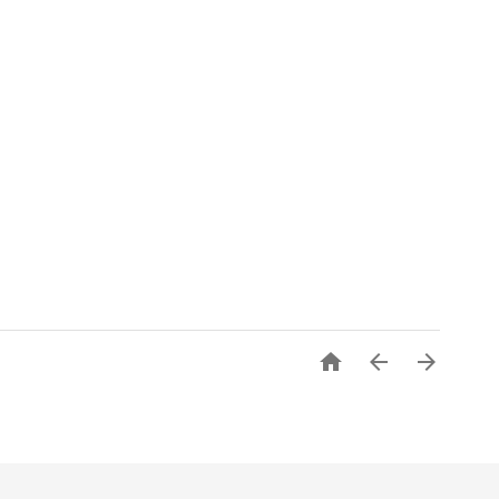


