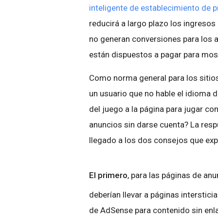
inteligente de establecimiento de p
reducirá a largo plazo los ingresos 
no generan conversiones para los a
están dispuestos a pagar para mostr
Como norma general para los sitios
un usuario que no hable el idioma d
del juego a la página para jugar co
anuncios sin darse cuenta? La resp
llegado a los dos consejos que ex
El primero
, para las páginas de anu
deberían llevar a páginas interstic
de AdSense para contenido sin enla