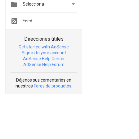


Selecciona
Feed
Direcciones útiles
Get started with AdSense
Sign in to your account
AdSense Help Center
AdSense Help Forum
Déjenos sus comentarios en
nuestros
Foros de productos
.