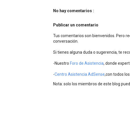
No hay comentarios :
Publicar un comentario
Tus comentarios son bienvenidos. Pero rec
conversación.
Si tienes alguna duda o sugerencia, te r
-Nuestro
Foro de Asistencia
, donde expert
-
Centro Asistencia AdSense
,con todos los
Nota: solo los miembros de este blog pue