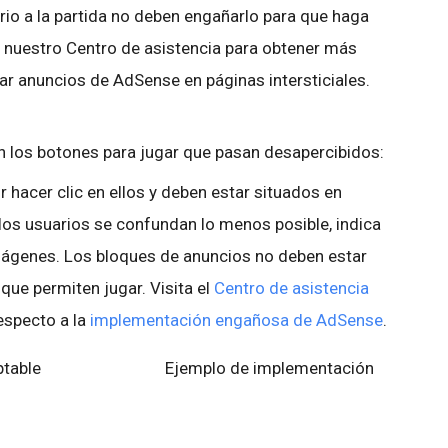
ario a la partida no deben engañarlo para que haga
a nuestro Centro de asistencia para obtener más
r anuncios de AdSense en páginas intersticiales.
on los botones para jugar que pasan desapercibidos:
 hacer clic en ellos y deben estar situados en
 los usuarios se confundan lo menos posible, indica
ágenes. Los bloques de anuncios no deben estar
ue permiten jugar. Visita el
Centro de asistencia
especto a la
implementación engañosa de AdSense
.
 aceptable Ejemplo de implementación