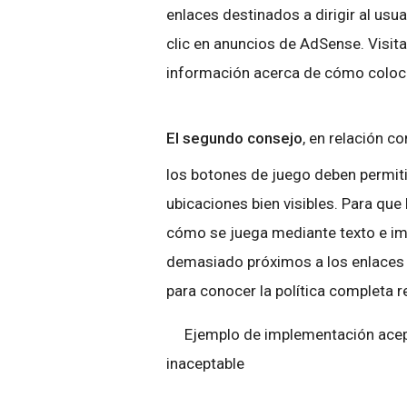
enlaces destinados a dirigir al usu
clic en anuncios de AdSense. Visit
información acerca de cómo coloca
El segundo consejo
, en relación c
los botones de juego deben permitir
ubicaciones bien visibles. Para que
cómo se juega mediante texto e im
demasiado próximos a los enlaces q
para conocer la política completa r
Ejemplo de implementación
inaceptable