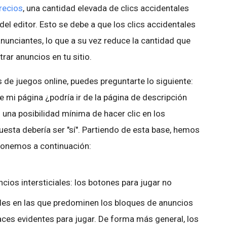
recios
, una cantidad elevada de clics accidentales
del editor. Esto se debe a que los clics accidentales
nunciantes, lo que a su vez reduce la cantidad que
ar anuncios en tu sitio.
 de juegos online, puedes preguntarte lo siguiente:
e mi página ¿podría ir de la página de descripción
n una posibilidad mínima de hacer clic en los
uesta debería ser "sí". Partiendo de esta base, hemos
ponemos a continuación:
ncios intersticiales: los botones para jugar no
iales en las que predominen los bloques de anuncios
ces evidentes para jugar. De forma más general, los