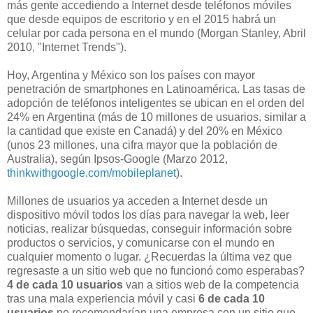
más gente accediendo a Internet desde teléfonos móviles
que desde equipos de escritorio y en el 2015 habrá un
celular por cada persona en el mundo (Morgan Stanley, Abril
2010, "Internet Trends").
Hoy, Argentina y México son los países con mayor
penetración de smartphones en Latinoamérica. Las tasas de
adopción de teléfonos inteligentes se ubican en el orden del
24% en Argentina (más de 10 millones de usuarios, similar a
la cantidad que existe en Canadá) y del 20% en México
(unos 23 millones, una cifra mayor que la población de
Australia), según Ipsos-Google (Marzo 2012,
thinkwithgoogle.com/mobileplanet
).
Millones de usuarios ya acceden a Internet desde un
dispositivo móvil todos los días para navegar la web, leer
noticias, realizar búsquedas, conseguir información sobre
productos o servicios, y comunicarse con el mundo en
cualquier momento o lugar. ¿Recuerdas la última vez que
regresaste a un sitio web que no funcionó como esperabas?
4 de cada 10 usuarios
van a sitios web de la competencia
tras una mala experiencia móvil y casi
6 de cada 10
usuarios
no recomendarían una empresa con un sitio que