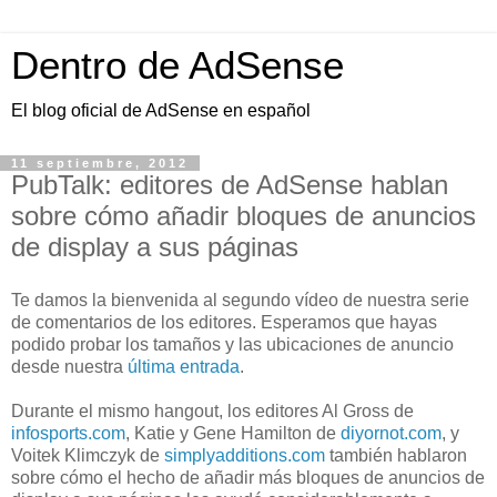
Dentro de AdSense
El blog oficial de AdSense en español
11 septiembre, 2012
PubTalk: editores de AdSense hablan
sobre cómo añadir bloques de anuncios
de display a sus páginas
Te damos la bienvenida al segundo vídeo de nuestra serie
de comentarios de los editores. Esperamos que hayas
podido probar los tamaños y las ubicaciones de anuncio
desde nuestra
última entrada
.
Durante el mismo hangout, los editores Al Gross de
infosports.com
, Katie y Gene Hamilton de
diyornot.com
, y
Voitek Klimczyk de
simplyadditions.com
también hablaron
sobre cómo el hecho de añadir más bloques de anuncios de