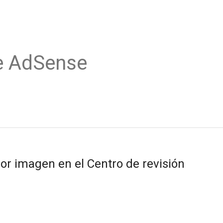
e AdSense
r imagen en el Centro de revisión