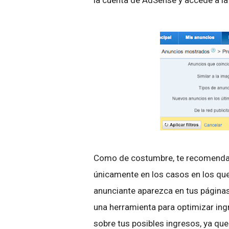
la cuenta de AdSense y accede a la 
Como de costumbre, te recomen
únicamente en los casos en los qu
anunciante aparezca en tus páginas
una herramienta para optimizar ing
sobre tus posibles ingresos, ya qu