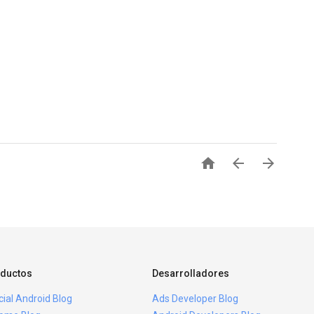



ductos
Desarrolladores
icial Android Blog
Ads Developer Blog