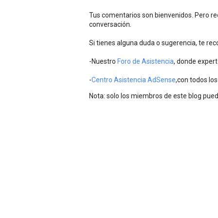
Tus comentarios son bienvenidos. Pero rec
conversación.
Si tienes alguna duda o sugerencia, te r
-Nuestro
Foro de Asistencia
, donde expert
-
Centro Asistencia AdSense
,con todos los
Nota: solo los miembros de este blog pue