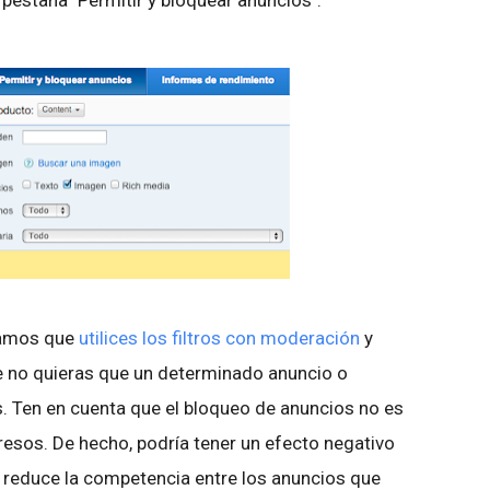
pestaña "Permitir y bloquear anuncios".
damos que
utilices los filtros con moderación
y
e no quieras que un determinado anuncio o
. Ten en cuenta que el bloqueo de anuncios no es
resos. De hecho, podría tener un efecto negativo
e reduce la competencia entre los anuncios que