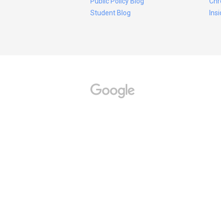
Public Policy Blog
Chr
Student Blog
Ins