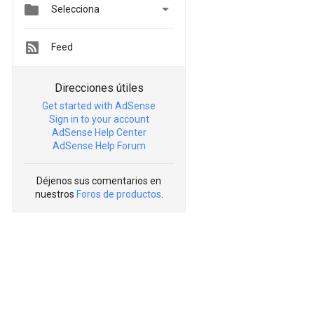


Selecciona
Feed
Direcciones útiles
Get started with AdSense
Sign in to your account
AdSense Help Center
AdSense Help Forum
Déjenos sus comentarios en
nuestros
Foros de productos
.