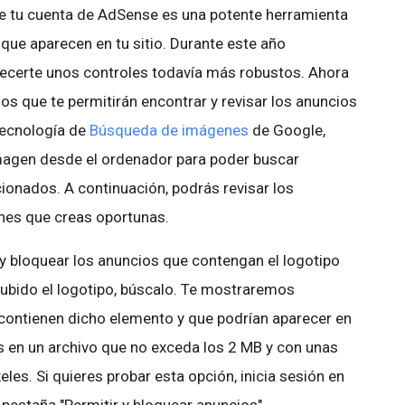
e tu cuenta de AdSense es una potente herramienta
que aparecen en tu sitio. Durante este año
ecerte unos controles todavía más robustos. Ahora
 que te permitirán encontrar y revisar los anuncios
tecnología de
Búsqueda de imágenes
de Google,
imagen desde el ordenador para poder buscar
ionados. A continuación, podrás revisar los
ones que creas oportunas.
y bloquear los anuncios que contengan el logotipo
ubido el logotipo, búscalo. Te mostraremos
contienen dicho elemento y que podrían aparecer en
 en un archivo que no exceda los 2 MB y con unas
es. Si quieres probar esta opción, inicia sesión en