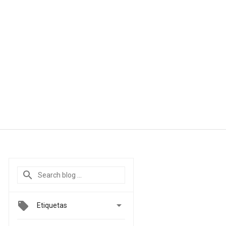

Etiquetas