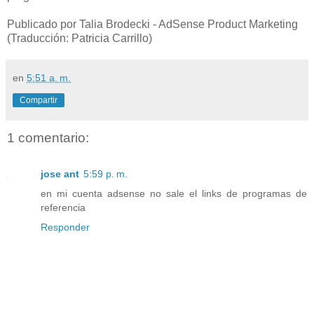
Publicado por Talia Brodecki - AdSense Product Marketing
(Traducción: Patricia Carrillo)
en
5:51 a. m.
Compartir
1 comentario:
jose ant
5:59 p. m.
en mi cuenta adsense no sale el links de programas de
referencia
Responder