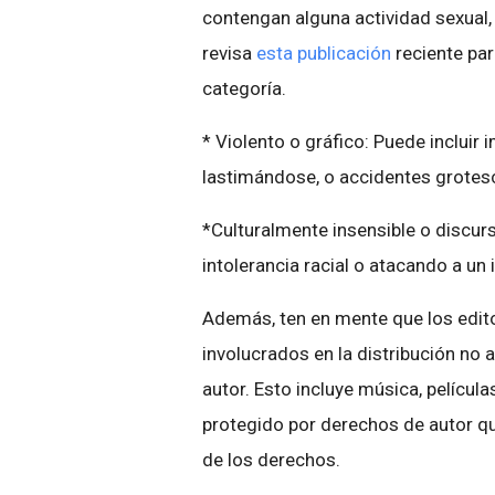
contengan alguna actividad sexual,
revisa
esta publicación
reciente par
categoría.
* Violento o gráfico: Puede incluir
lastimándose, o accidentes grotesc
*Culturalmente insensible o discur
intolerancia racial o atacando a un
Además, ten en mente que los edit
involucrados en la distribución no
autor. Esto incluye música, película
protegido por derechos de autor que
de los derechos.