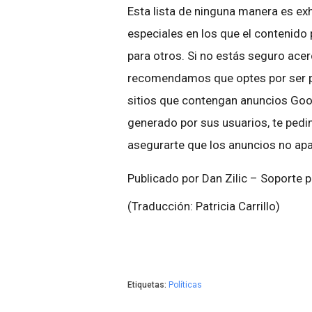
Esta lista de ninguna manera es ex
especiales en los que el contenido
para otros. Si no estás seguro ace
recomendamos que optes por ser pr
sitios que contengan anuncios Goog
generado por sus usuarios, te ped
asegurarte que los anuncios no apa
Publicado por Dan Zilic – Soporte 
(Traducción: Patricia Carrillo)
Etiquetas:
Políticas