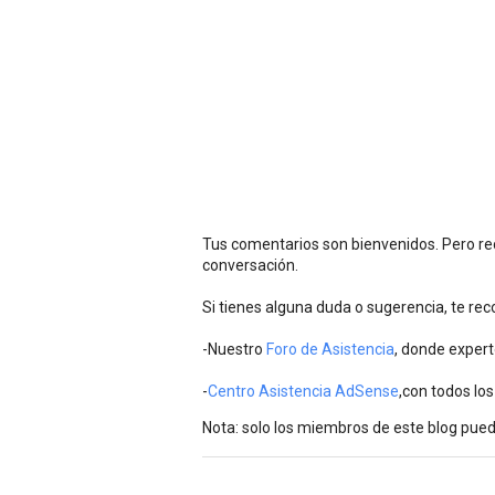
Tus comentarios son bienvenidos. Pero rec
conversación.
Si tienes alguna duda o sugerencia, te r
-Nuestro
Foro de Asistencia
, donde expert
-
Centro Asistencia AdSense
,con todos los
Nota: solo los miembros de este blog pue