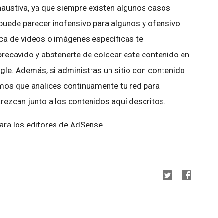
haustiva, ya que siempre existen algunos casos
 puede parecer inofensivo para algunos y ofensivo
rca de videos o imágenes específicas te
ecavido y abstenerte de colocar este contenido en
le. Además, si administras un sitio con contenido
imos que analices continuamente tu red para
rezcan junto a los contenidos aquí descritos.
para los editores de AdSense