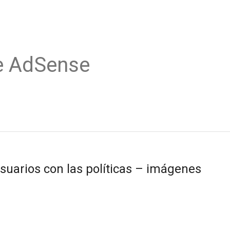
e AdSense
uarios con las políticas – imágenes