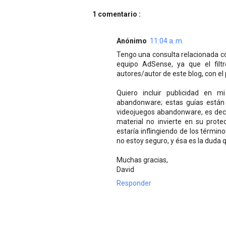
1 comentario :
Anónimo
11:04 a. m.
Tengo una consulta relacionada c
equipo AdSense, ya que el filt
autores/autor de este blog, con e
Quiero incluir publicidad en m
abandonware; estas guías están 
videojuegos abandonware, es deci
material no invierte en su prot
estaría inflingiendo de los término
no estoy seguro, y ésa es la duda 
Muchas gracias,
David
Responder