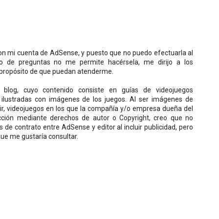
on mi cuenta de AdSense, y puesto que no puedo efectuarla al
ro de preguntas no me permite hacérsela, me dirijo a los
l propósito de que puedan atenderme.
i blog, cuyo contenido consiste en guías de videojuegos
ilustradas con imágenes de los juegos. Al ser imágenes de
r, videojuegos en los que la compañía y/o empresa dueña del
ección mediante derechos de autor o Copyright, creo que no
s de contrato entre AdSense y editor al incluir publicidad, pero
que me gustaría consultar.