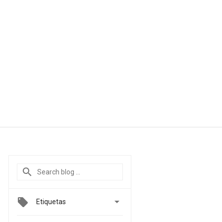

Etiquetas