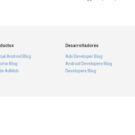
ductos
Desarrolladores
icial Android Blog
Ads Developer Blog
ome Blog
Android Developers Blog
ide AdMob
Developers Blog