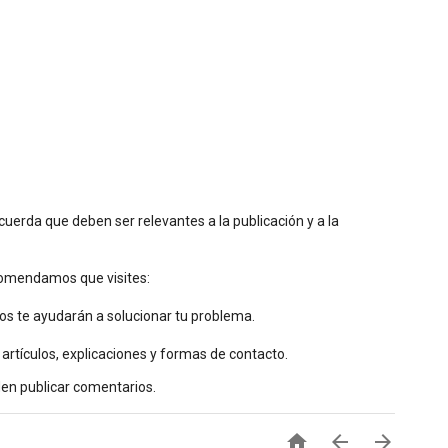
uerda que deben ser relevantes a la publicación y a la
ecomendamos que visites:
os te ayudarán a solucionar tu problema.
 artículos, explicaciones y formas de contacto.
den publicar comentarios.


