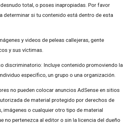
 desnudo total, o poses inapropiadas. Por favor
a determinar si tu contenido está dentro de esta
 imágenes y videos de peleas callejeras, gente
os y sus víctimas.
so discriminatorio: Incluye contenido promoviendo la
 individuo específico, un grupo o una organización.
ores no pueden colocar anuncios AdSense en sitios
 autorizada de material protegido por derechos de
s, imágenes o cualquier otro tipo de material
 no pertenezca al editor o sin la licencia del dueño