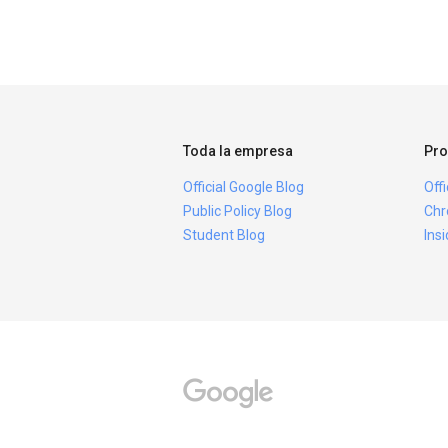
Toda la empresa
Pro
Official Google Blog
Off
Public Policy Blog
Chr
Student Blog
Ins