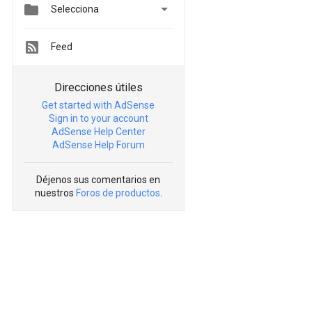


Selecciona
Feed
Direcciones útiles
Get started with AdSense
Sign in to your account
AdSense Help Center
AdSense Help Forum
Déjenos sus comentarios en
nuestros
Foros de productos
.