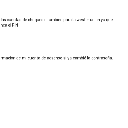
a las cuentas de cheques o tambien para la wester union ya que
nca el PIN
ormacion de mi cuenta de adsense si ya cambié la contraseña.