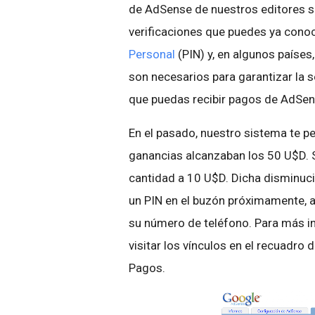
de AdSense de nuestros editores s
verificaciones que puedes ya cono
Personal
(PIN) y, en algunos países,
son necesarios para garantizar la 
que puedas recibir pagos de AdSen
En el pasado, nuestro sistema te p
ganancias alcanzaban los 50 U$D.
cantidad a 10 U$D. Dicha disminuc
un PIN en el buzón próximamente, a
su número de teléfono. Para más i
visitar los vínculos en el recuadro 
Pagos.