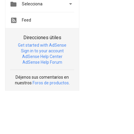


Selecciona
Feed
Direcciones útiles
Get started with AdSense
Sign in to your account
AdSense Help Center
AdSense Help Forum
Déjenos sus comentarios en
nuestros
Foros de productos
.