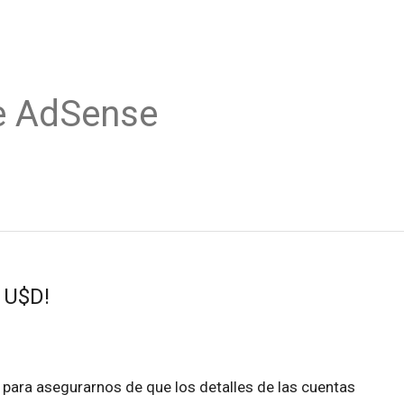
e AdSense
 U$D!
para asegurarnos de que los detalles de las cuentas