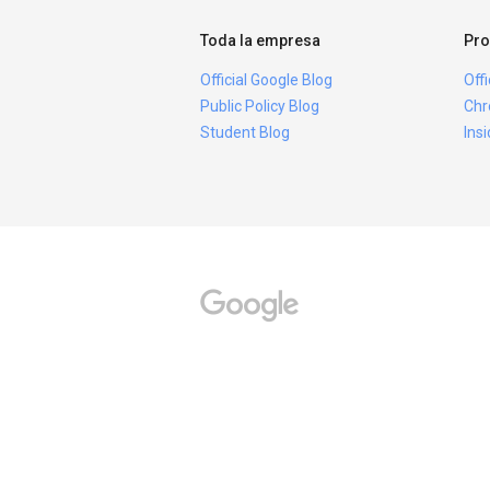
Toda la empresa
Pro
Official Google Blog
Off
Public Policy Blog
Chr
Student Blog
Ins