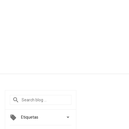

Etiquetas