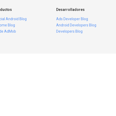
ductos
Desarrolladores
icial Android Blog
Ads Developer Blog
ome Blog
Android Developers Blog
ide AdMob
Developers Blog