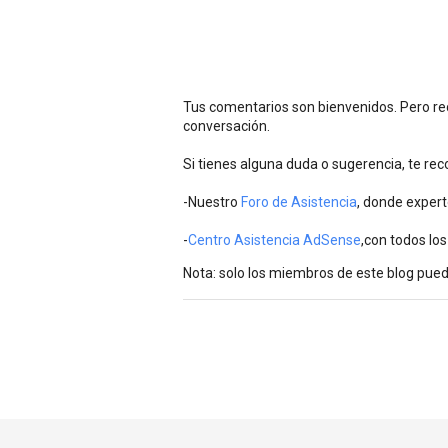
Tus comentarios son bienvenidos. Pero rec
conversación.
Si tienes alguna duda o sugerencia, te r
-Nuestro
Foro de Asistencia
, donde expert
-
Centro Asistencia AdSense
,con todos los
Nota: solo los miembros de este blog pue