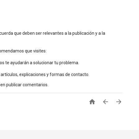
uerda que deben ser relevantes a la publicación y a la
ecomendamos que visites:
os te ayudarán a solucionar tu problema.
 artículos, explicaciones y formas de contacto.
den publicar comentarios.


