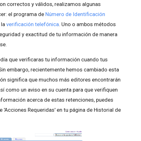
on correctos y válidos, realizamos algunas
cer: el programa de
Número de Identificación
 la
verificación telefónica
. Uno o ambos métodos
seguridad y exactitud de tu información de manera
se.
edía que verificaras tu información cuando tus
 Sin embargo, recientemente hemos cambiado esta
ión significa que muchos más editores encontrarán
sí como un aviso en su cuenta para que verifiquen
nformación acerca de estas retenciones, puedes
de 'Acciones Requeridas' en tu página de Historial de