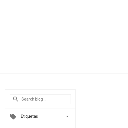

Etiquetas