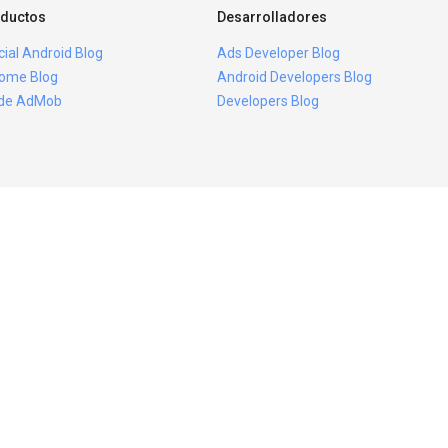
ductos
Desarrolladores
icial Android Blog
Ads Developer Blog
ome Blog
Android Developers Blog
ide AdMob
Developers Blog