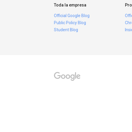
Toda la empresa
Pro
Official Google Blog
Off
Public Policy Blog
Chr
Student Blog
Ins