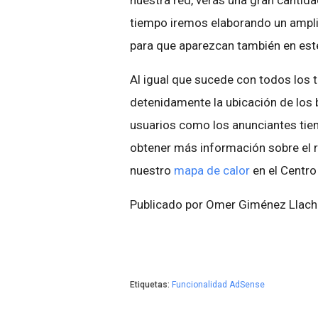
nuestra red, verás una gran cantida
tiempo iremos elaborando un amplio
para que aparezcan también en est
Al igual que sucede con todos los 
detenidamente la ubicación de los 
usuarios como los anunciantes tiene
obtener más información sobre el r
nuestro
mapa de calor
en el Centro
Publicado por Omer Giménez Llach
Etiquetas:
Funcionalidad AdSense