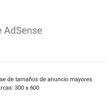
e AdSense
nse de tamaños de anuncio mayores
rcas: 300 x 600