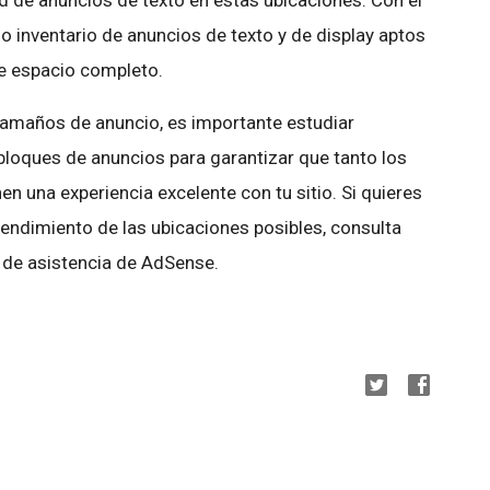
d de anuncios de texto en estas ubicaciones. Con el
 inventario de anuncios de texto y de display aptos
e espacio completo.
tamaños de anuncio, es importante estudiar
bloques de anuncios para garantizar que tanto los
n una experiencia excelente con tu sitio. Si quieres
endimiento de las ubicaciones posibles, consulta
 de asistencia de AdSense.