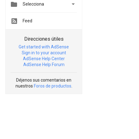


Selecciona
Feed
Direcciones útiles
Get started with AdSense
Sign in to your account
AdSense Help Center
AdSense Help Forum
Déjenos sus comentarios en
nuestros
Foros de productos
.