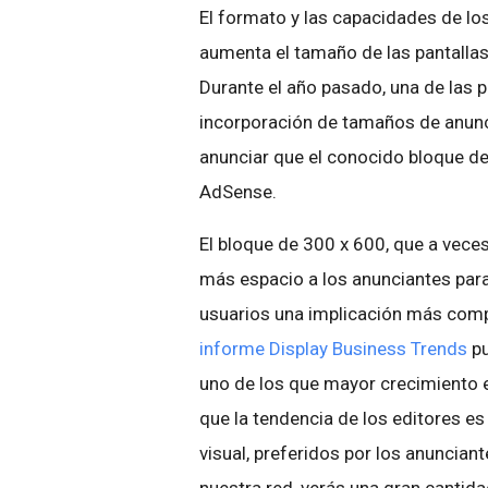
El formato y las capacidades de l
aumenta el tamaño de las pantallas
Durante el año pasado, una de las pr
incorporación de tamaños de anun
anunciar que el conocido bloque de
AdSense.
El bloque de 300 x 600, que a vec
más espacio a los anunciantes para
usuarios una implicación más com
informe Display Business Trends
pu
uno de los que mayor crecimiento e
que la tendencia de los editores 
visual, preferidos por los anuncia