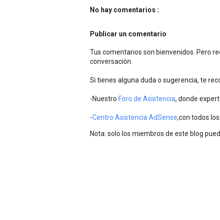
No hay comentarios :
Publicar un comentario
Tus comentarios son bienvenidos. Pero rec
conversación.
Si tienes alguna duda o sugerencia, te r
-Nuestro
Foro de Asistencia
, donde expert
-
Centro Asistencia AdSense
,con todos los
Nota: solo los miembros de este blog pue