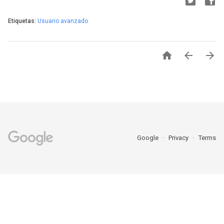
Etiquetas:
Usuario avanzado



Google
Privacy
Terms