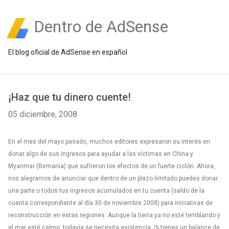
Dentro de AdSense
El blog oficial de AdSense en español
¡Haz que tu dinero cuente!
05 diciembre, 2008
En el mes del mayo pasado, muchos editores expresaron su interés en
donar algo de sus ingresos para ayudar a las víctimas en China y
Myanmar (Birmania) que sufrieron los efectos de un fuerte ciclón. Ahora,
nos alegramos de anunciar que dentro de un plazo limitado puedes donar
una parte o todos tus ingresos acumulados en tu cuenta (saldo de la
cuenta correspondiente al día 30 de noviembre 2008) para iniciativas de
reconstrucción en estas regiones. Aunque la tierra ya no esté temblando y
el mar esté calmo, todavía se necesita asistencia. Si tienes un balance de