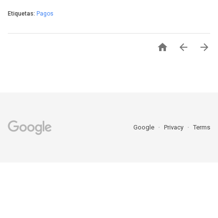
Etiquetas:
Pagos



Google
Privacy
Terms