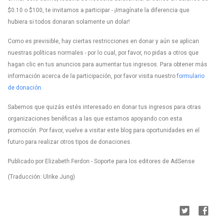
$0.10 o $100, te invitamos a participar - ¡Imagínate la diferencia que
hubiera si todos donaran solamente un dolar!
Como es previsible, hay ciertas restricciones en donar y aún se aplican
nuestras políticas normales - por lo cual, por favor, no pidas a otros que
hagan clic en tus anuncios para aumentar tus ingresos. Para obtener más
información acerca de la participación, por favor visita nuestro
formulario
de donación
.
Sabemos que quizás estés interesado en donar tus ingresos para otras
organizaciones benéficas a las que estamos apoyando con esta
promoción. Por favor, vuelve a visitar este blog para oportunidades en el
futuro para realizar otros tipos de donaciones.
Publicado por Elizabeth Ferdon - Soporte para los editores de AdSense
(Traducción: Ulrike Jung)